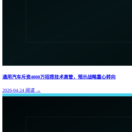
通用汽车斥资4000万招揽技术高管，预示战略重心转向
2026-04-24
阅读
→