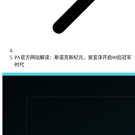
PA官方网站解读：斯诺克新纪元，吴宜泽开启00后冠军
时代